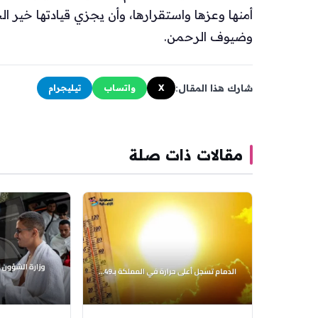
أمنها وعزها واستقرارها، وأن يجزي قيادتها خير 
وضيوف الرحمن.
شارك هذا المقال:
X
واتساب
تيليجرام
مقالات ذات صلة