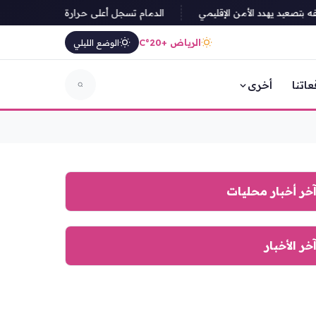
يد يهدد الأمن الإقليمي
الدمام تسجل أعلى حرارة في المملكة بـ49 درجة مئوية وأبها الأدنى بـ20 درجة
الرياض +20°C
الوضع الليلي
عاتنا
أخرى
خر أخبار محليات
خر الأخبار