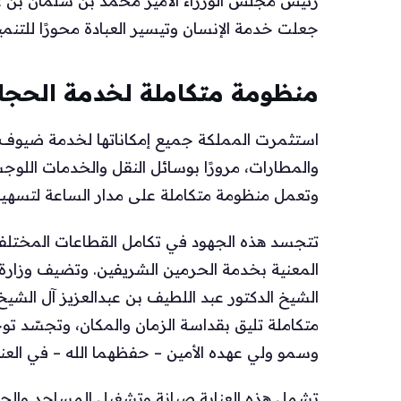
رئيس مجلس الوزراء الأمير محمد بن سلمان بن عب
جعلت خدمة الإنسان وتيسير العبادة محورًا للتنمي
منظومة متكاملة لخدمة الحجا
استثمرت المملكة جميع إمكاناتها لخدمة ضيوف 
والمطارات، مرورًا بوسائل النقل والخدمات اللوج
وتعمل منظومة متكاملة على مدار الساعة لتسهيل أ
تتجسد هذه الجهود في تكامل القطاعات المختلفة،
المعنية بخدمة الحرمين الشريفين. وتضيف وزارة ا
الشيخ الدكتور عبد اللطيف بن عبدالعزيز آل الشيخ 
متكاملة تليق بقداسة الزمان والمكان، وتجسّد تو
وسمو ولي عهده الأمين – حفظهما الله – في العنا
تشمل هذه العناية صيانة وتشغيل المساجد والجو