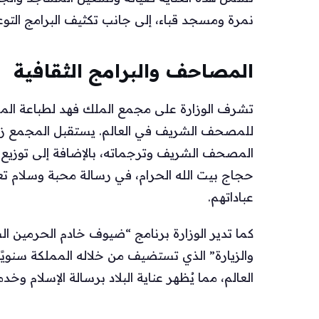
نمرة ومسجد قباء، إلى جانب تكثيف البرامج التوع
المصاحف والبرامج الثقافية
تشرف الوزارة على مجمع الملك فهد لطباعة المص
للمصحف الشريف في العالم. يستقبل المجمع زوا
المصحف الشريف وترجماته، بالإضافة إلى توزيع
حجاج بيت الله الحرام، في رسالة محبة وسلام تع
عباداتهم.
كما تدير الوزارة برنامج “ضيوف خادم الحرمين ال
والزيارة” الذي تستضيف من خلاله المملكة سنويً
العالم، مما يُظهر عناية البلاد برسالة الإسلام 