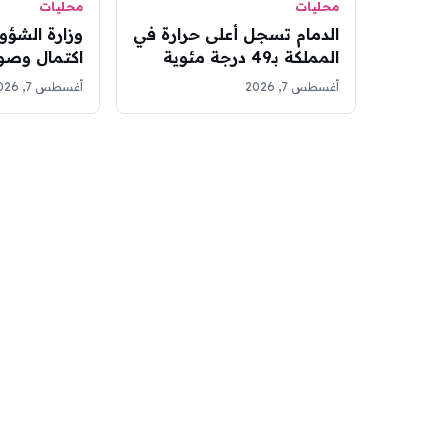
محليات
محليات
الدمام تسجل أعلى حرارة في
وزارة الشؤو
المملكة بـ49 درجة مئوية
اكتمال وصو
وأبها الأدنى بـ20 درجة
في مسابقة ا
أغسطس 7, 2026
أغسطس 7, 2026
الدولية للقر