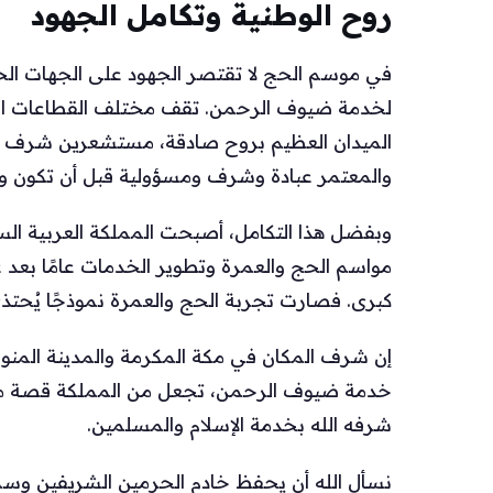
روح الوطنية وتكامل الجهود
في موسم الحج لا تقتصر الجهود على الجهات ال
لخدمة ضيوف الرحمن. تقف مختلف القطاعات الح
الميدان العظيم بروح صادقة، مستشعرين شرف الخ
والمعتمر عبادة وشرف ومسؤولية قبل أن تكون و
وبفضل هذا التكامل، أصبحت المملكة العربية السع
مواسم الحج والعمرة وتطوير الخدمات عامًا بعد ع
كبرى. فصارت تجربة الحج والعمرة نموذجًا يُحتذى ف
إن شرف المكان في مكة المكرمة والمدينة المنور
خدمة ضيوف الرحمن، تجعل من المملكة قصة 
شرفه الله بخدمة الإسلام والمسلمين.
نسأل الله أن يحفظ خادم الحرمين الشريفين وسمو 