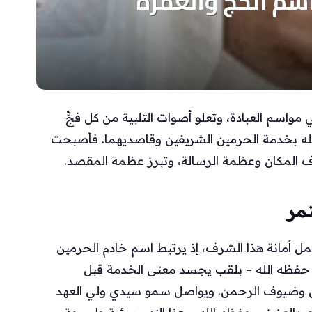
واسم العبادة، وتعلو أصوات التلبية من كل فجٍّ
ا الله بخدمة الحرمين الشريفين وقاصديهما. فأصبحت
رف المكان وعظمة الرسالة، وتبرز عظمة المقصد.
مر
حمل أمانة هذا الشرف، إذ يرتبط اسم خادم الحرمين
 حفظه الله – بلقب يجسد معنى الخدمة قبل
فين وضيوف الرحمن. ويواصل سمو سيدي ولي العهد