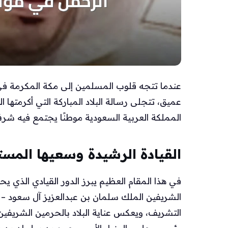
عندما تتجه قلوب المسلمين إلى مكة المكرمة في م
عميق، تتجلى رسالة البلاد المباركة التي أكرمته
المملكة العربية السعودية موطنًا يجتمع فيه ش
القيادة الرشيدة وسعيها المست
في هذا المقام العظيم يبرز الدور القيادي الذي ي
الشريفين الملك سلمان بن عبدالعزيز آل سعود –
التشريف، ويعكس عناية البلاد بالحرمين الشري