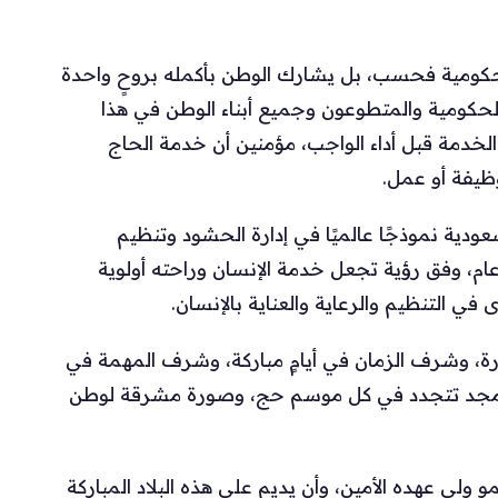
حكومية فحسب، بل يشارك الوطن بأكمله بروحٍ واحدة
كومية والمتطوعون وجميع أبناء الوطن في هذا
دمة قبل أداء الواجب، مؤمنين أن خدمة الحاج
ظيفة أو عمل.
ودية نموذجًا عالميًا في إدارة الحشود وتنظيم
ام، وفق رؤية تجعل خدمة الإنسان وراحته أولوية
ي التنظيم والرعاية والعناية بالإنسان.
ة، وشرف الزمان في أيامٍ مباركة، وشرف المهمة في
مجد تتجدد في كل موسم حج، وصورة مشرقة لوطن
ولي عهده الأمين، وأن يديم على هذه البلاد المباركة