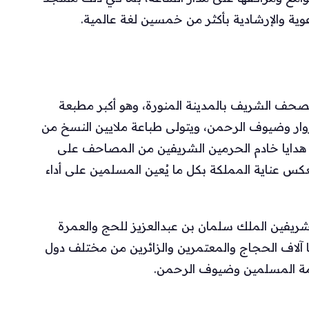
وية والإرشادية بأكثر من خمسين لغة عالمية.
حف الشريف بالمدينة المنورة، وهو أكبر مطبعة
ر وضيوف الرحمن، ويتولى طباعة ملايين النسخ من
 هدايا خادم الحرمين الشريفين من المصاحف على
كس عناية المملكة بكل ما يُعين المسلمين على أداء
شريفين الملك سلمان بن عبدالعزيز للحج والعمرة
ا آلاف الحجاج والمعتمرين والزائرين من مختلف دول
وخدمة المسلمين وضيوف الرحمن.