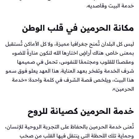
خدمة البيت وقاصديه.
مكانة الحرمين في قلب الوطن
ليس كل البلدان تُمنح جغرافيا مميزة، ولا كل الأماكن تُستقبل
بمعنى خاص. هناك أراضٍ اختارها الله لتكون منارةً للضوء
ومقصدًا للقلوب ومجتمعًا للنفوس، تحمل في صميمها
شرف الخدمة وتفخر بعهد العناية. هذا العهد يعلو فوق سمو
هذا البيت، ويلخص قصة الشرف في كلمة واحدة: «خدمة
الحرمين».
خدمة الحرمين كصيانة للروح
تُعنى خدمة الحرمين بالحفاظ على التجربة الروحية للإنسان،
وحماية تلك اللحظة التي ينتقل فيها القلب من صخب