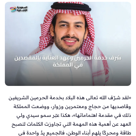
«لقد شرّف الله تعالى هذه البلاد بخدمة الحرمين الشريفين
وقاصديها من حجاج ومعتمرين وزوار، ووضعت المملكة
ذلك في مقدمة اهتماماتها»، هكذا عبّر سمو سيدي ولي
العهد عن أهمية هذه المهمة التي تجاوزت الكلمات لتصبح
طاقة ومحركًا يلهم أبناء الوطن، فالجميع يدٌ واحدة في