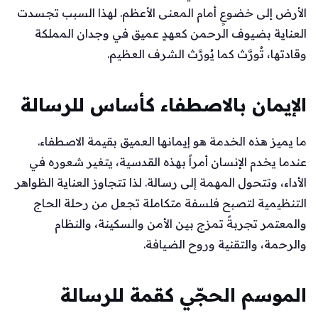
الأرض إلى خضوعٍ أمام المعنى الأعظم. لهذا السبب تجسدت
العناية بضيوف الرحمن كعهدٍ عميق في وجدان المملكة
وقادتها، تُورَّث كما يُورَّث الشرف العظيم.
الإيمان بالاصطفاء كأساس للرسالة
ما يميز هذه الخدمة هو إيمانها العميق بقيمة الاصطفاء.
عندما يخدم الإنسان أمراً بهذه القدسية، يتغير شعوره في
الأداء، وتتحول المهمة إلى رسالة. لذا تتجاوز العناية الظواهر
التنظيمية لتصبح فلسفة متكاملة تجعل من رحلة الحاج
والمعتمر تجربةً تمزج بين الأمن والسكينة، والنظام
والرحمة، والتقنية وروح الضيافة.
الموسم الحجّي كقمة للرسالة