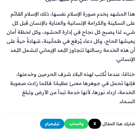
هذا المشهد يخدم صورة الإسلام نفسها، ذلك الإسلام القائم
على السكينة والكرامة الإنسانية والعناية بالإنسان قبل كل
شيء. لذا يصبح كل نجاح في إدارة الحشود، وكل لحظة أمان
يعيشها الحاج، وكل دعاء يُرفع في طمأنينة، شهادةً حيةً على
أن هذه الخدمة رسالتها تتجاوز البُعد الإيماني لتشمل البُعد
الإنساني.
ختامًا، عندما تُكتب لهذه البلاد شرف الحرمين وخدمتها،
فإنها تحمل في جوهرها معنىً عظيمًا؛ فكلما زادت صعوبة
الخدمة، ازداد نورها، لأنها خدمة تبدأ من الأرض وتبلغ
السماء.
شارك هذا المقال:
X
واتساب
تيليجرام