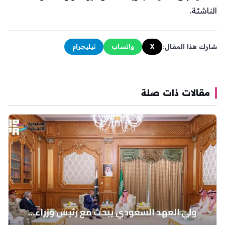
الناشئة.
شارك هذا المقال:
X
واتساب
تيليجرام
مقالات ذات صلة