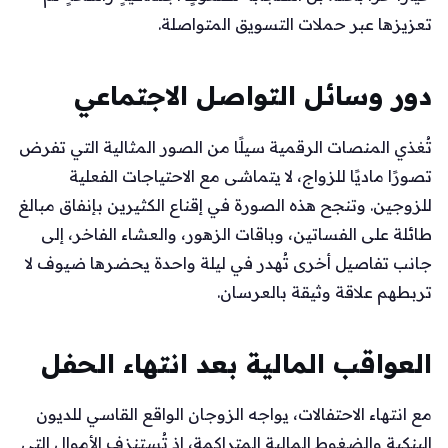
تعزيزها عبر حملات التسويق المتواصلة.
دور وسائل التواصل الاجتماعي
تُغذي المنصات الرقمية سيلًا من الصور المثالية التي تفرض
تصورًا ماديًا للزواج، لا يتماشى مع الاحتياجات الفعلية
للزوجين. وتنجح هذه الصورة في إقناع الكثيرين بإنفاق مبالغ
طائلة على الفساتين، وباقات الزهور، والعشاء الفاخر، إلى
جانب تفاصيل أخرى تُهدر في ليلة واحدة يحضرها ضيوف لا
تربطهم علاقة وثيقة بالعرسان.
العواقب المالية بعد انتهاء الحفل
مع انتهاء الاحتفالات، يواجه الزوجان الواقع القاسي للديون
البنكية والضغوط المالية المتراكمة، إذ تُستنزف الأموال التي