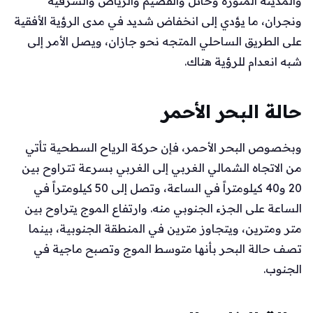
والمدينة المنورة وحائل والقصيم والرياض والشرقية
ونجران، ما يؤدي إلى انخفاض شديد في مدى الرؤية الأفقية
على الطريق الساحلي المتجه نحو جازان، ويصل الأمر إلى
شبه انعدام للرؤية هناك.
حالة البحر الأحمر
وبخصوص البحر الأحمر، فإن حركة الرياح السطحية تأتي
من الاتجاه الشمالي الغربي إلى الغربي بسرعة تتراوح بين
20 و40 كيلومتراً في الساعة، وتصل إلى 50 كيلومتراً في
الساعة على الجزء الجنوبي منه. وارتفاع الموج يتراوح بين
متر ومترين، ويتجاوز مترين في المنطقة الجنوبية، بينما
تصف حالة البحر بأنها متوسط الموج وتصبح ماجية في
الجنوب.