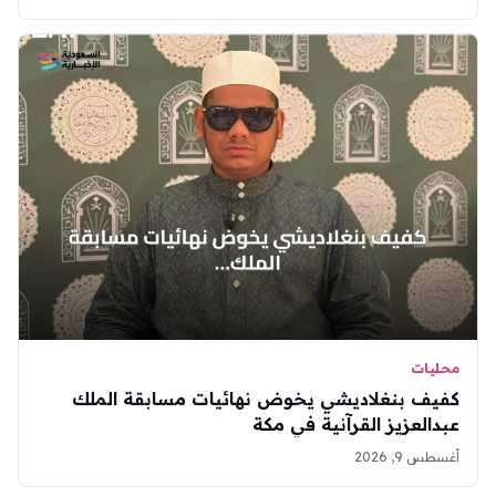
محليات
كفيف بنغلاديشي يخوض نهائيات مسابقة الملك
عبدالعزيز القرآنية في مكة
أغسطس 9, 2026