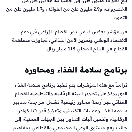
بلغ نحو 16 مليون طن، إلى جانب 3.5 ملايين طن من
الخضروات، و2.9 مليون طن من الفواكه، و1.9 مليون طن من
التمور.
في مؤشر يعكس تنامي دور القطاع الزراعي في دعم
الاقتصاد الوطني وتعزيز الأمن الغذائي، تجاوزت مساهمة
القطاع في الناتج المحلي 118 مليار ريال.
برنامج سلامة الغذاء ومحاوره
تزامناً مع هذه المؤشرات يتم تنفيذ برنامج سلامة الغذاء
الذي يركز على تطوير البيئة الرقابية والتنظيمية للقطاع
الغذائي عبر أربعة محاور رئيسية تشمل: مراجعة معايير
سلامة الغذاء وعمليات التفتيش، وتعزيز قدرات الكوادر
الرقابية، وتفعيل آليات التعاون بين الجهات المعنية، إلى
جانب رفع مستوى الوعي المجتمعي والقطاعي بمفاهيم