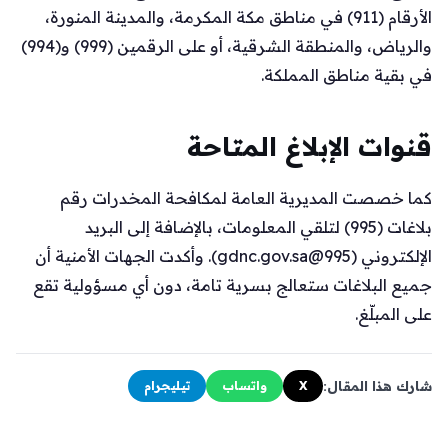
الأرقام (911) في مناطق مكة المكرمة، والمدينة المنورة،
والرياض، والمنطقة الشرقية، أو على الرقمين (999) و(994)
في بقية مناطق المملكة.
قنوات الإبلاغ المتاحة
كما خصصت المديرية العامة لمكافحة المخدرات رقم
بلاغات (995) لتلقي المعلومات، بالإضافة إلى البريد
الإلكتروني (
995@gdnc.gov.sa
). وأكدت الجهات الأمنية أن
جميع البلاغات ستعالج بسرية تامة، دون أي مسؤولية تقع
على المبلّغ.
شارك هذا المقال:
X
واتساب
تيليجرام