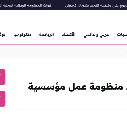
قوات المقاومة الوطنية اليمنية تدم
ليات
عربي و عالمي
اقتصاد
الرياضة
تكنولوجيا
توق
آ
ل منظومة عمل مؤسسية
آ