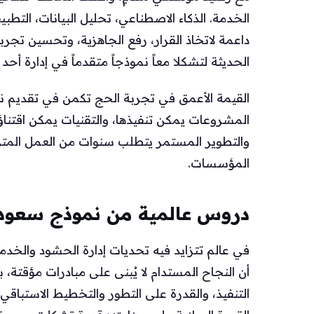
الخدمة. الذكاء الاصطناعي، تحليل البيانات، التط
داعمة لاتخاذ القرار، رفع الجاهزية، وتحسين تجرب
الحديثة لتشكلا معاً نموذجاً متقدماً في إدارة أحد 
القيمة الأعمق في تجربة الحج تكمن في تقديم نمو
المشروعات يمكن تنفيذها، والتقنيات يمكن اقتناؤه
والتطوير المستمر يتطلب سنوات من العمل المترا
المؤسسات.
دروس عالمية من نموذج سعود
في عالم تتزايد فيه تحديات إدارة الحشود والخدم
أن النجاح المستدام لا يُبنى على مبادرات مؤقت
التنفيذ، والقدرة على التطور والتخطيط الاستباق