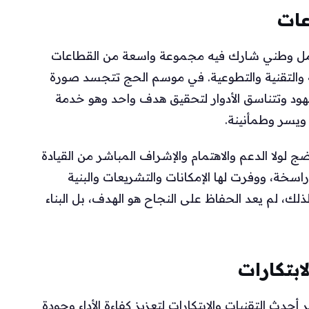
عات
تكامل وطني شارك فيه مجموعة واسعة من القطاعات
ة والتقنية والتطوعية. في موسم الحج تتجسد صورة
جهود وتتناسق الأدوار لتحقيق هدف واحد وهو خدمة
ويسر وطمأنينة.
ج لولا الدعم والاهتمام والإشراف المباشر من القيادة
سخة، ووفرت لها الإمكانات والتشريعات والبنية
لذلك، لم يعد الحفاظ على النجاح هو الهدف، بل البناء
ابتكارات
ث التقنيات والابتكارات لتعزيز كفاءة الأداء وجودة