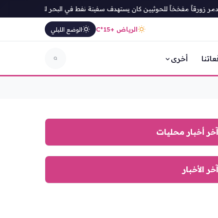
ر زورقاً مفخخاً للحوثيين كان يستهدف سفينة نفط في البحر الأحمر
رئيس 
الرياض +15°C
الوضع الليلي
عاتنا
أخرى
خر أخبار محليات
خر الأخبار