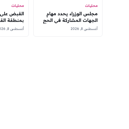
محليات
محليات
مجلس الوزراء يحدد مهام
القبض على 
الجهات المشاركة في الحج
بمنطقة الق
عبر تعديل جديد
مادة الإمفيت
أغسطس 8, 2026
أغسطس 8, 2026