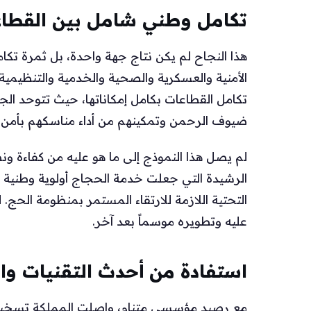
تكامل وطني شامل بين القطا
هذا النجاح لم يكن نتاج جهة واحدة، بل ثمرة 
الأمنية والعسكرية والصحية والخدمية والتنظيمي
تكامل القطاعات بكامل إمكاناتها، حيث تتوحد ال
ضيوف الرحمن وتمكينهم من أداء مناسكهم بأمن 
لم يصل هذا النموذج إلى ما هو عليه من كفاءة ونض
الرشيدة التي جعلت خدمة الحجاج أولوية وطنية را
التحتية اللازمة للارتقاء المستمر بمنظومة الحج. 
عليه وتطويره موسماً بعد آخر.
استفادة من أحدث التقنيات وال
مع رصيد مؤسسي متنامٍ، واصلت المملكة تسخير أحد