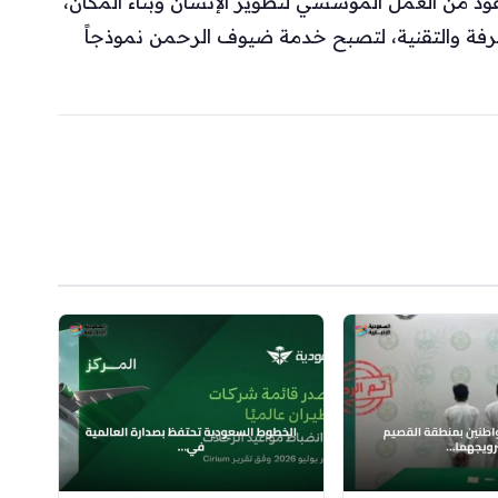
ود من العمل المؤسسي لتطوير الإنسان وبناء المكان،
عرفة والتقنية، لتصبح خدمة ضيوف الرحمن نموذجاً