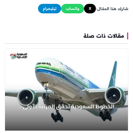
شارك هذا المقال:
X
واتساب
تيليجرام
مقالات ذات صلة