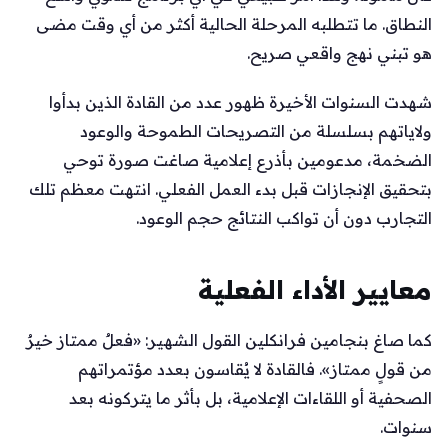
النطاق. ما تتطلبه المرحلة الحالية أكثر من أي وقت مضى
هو تبني نهج واقعي صريح.
شهدت السنوات الأخيرة ظهور عدد من القادة الذين بدأوا
ولاياتهم بسلسلة من التصريحات الطموحة والوعود
الضخمة، مدعومين بأذرع إعلامية صاغت صورة توحي
بتحقيق الإنجازات قبل بدء العمل الفعلي. انتهت معظم تلك
التجارب دون أن تواكب النتائج حجم الوعود.
معايير الأداء الفعلية
كما صاغ بنجامين فرانكلين القول الشهير: «فعلٌ ممتاز خيرٌ
من قولٍ ممتاز». فالقادة لا يُقاسون بعدد مؤتمراتهم
الصحفية أو اللقاءات الإعلامية، بل بأثر ما يتركونه بعد
سنوات.