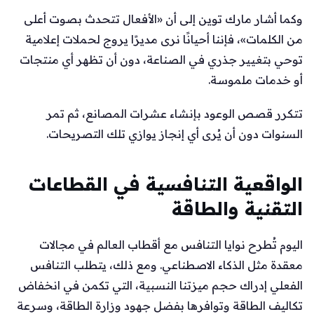
وكما أشار مارك توين إلى أن «الأفعال تتحدث بصوت أعلى
من الكلمات»، فإننا أحيانًا نرى مديرًا يروج لحملات إعلامية
توحي بتغيير جذري في الصناعة، دون أن تظهر أي منتجات
أو خدمات ملموسة.
تتكرر قصص الوعود بإنشاء عشرات المصانع، ثم تمر
السنوات دون أن يُرى أي إنجاز يوازي تلك التصريحات.
الواقعية التنافسية في القطاعات
التقنية والطاقة
اليوم تُطرح نوايا التنافس مع أقطاب العالم في مجالات
معقدة مثل الذكاء الاصطناعي. ومع ذلك، يتطلب التنافس
الفعلي إدراك حجم ميزتنا النسبية، التي تكمن في انخفاض
تكاليف الطاقة وتوافرها بفضل جهود وزارة الطاقة، وسرعة