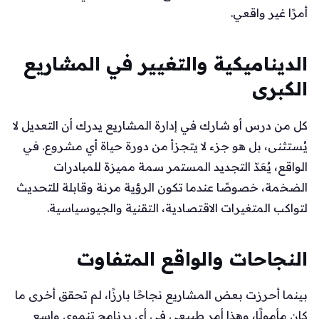
أمرًا غير واقعي.
الديناميكية والتغيير في المشاريع
الكبرى
كل من درس أو شارك في إدارة المشاريع يدرك أن التعديل لا
يُستثنى، بل هو جزء لا يتجزأ من دورة حياة أي مشروع. في
الواقع، يُعَدّ التجديد المستمر سمة مميزة للمبادرات
الضخمة، خصوصًا عندما تكون الرؤية مرنة وقابلة للتحديث
لتواكب المتغيرات الاقتصادية، التقنية والجيوسياسية.
النجاحات والواقع المتفاوت
بينما أحرزت بعض المشاريع نجاحًا بارزًا، لم تحقق أخرى ما
كان مأمولًا، وهذا أمر طبيعي في أي برنامج تنموي واسع