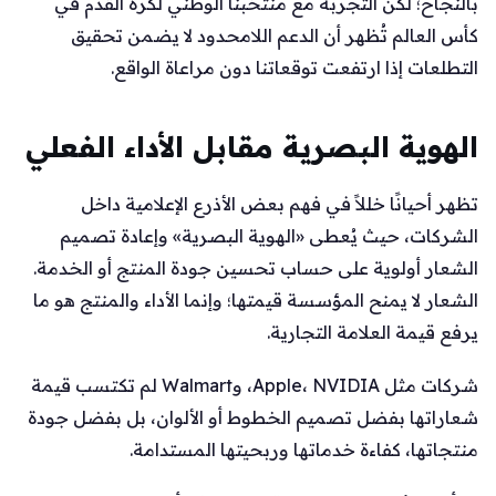
بالنجاح؛ لكن التجربة مع منتخبنا الوطني لكرة القدم في
كأس العالم تُظهر أن الدعم اللامحدود لا يضمن تحقيق
التطلعات إذا ارتفعت توقعاتنا دون مراعاة الواقع.
الهوية البصرية مقابل الأداء الفعلي
تظهر أحيانًا خللاً في فهم بعض الأذرع الإعلامية داخل
الشركات، حيث يُعطى «الهوية البصرية» وإعادة تصميم
الشعار أولوية على حساب تحسين جودة المنتج أو الخدمة.
الشعار لا يمنح المؤسسة قيمتها؛ وإنما الأداء والمنتج هو ما
يرفع قيمة العلامة التجارية.
شركات مثل Apple، NVIDIA، وWalmart لم تكتسب قيمة
شعاراتها بفضل تصميم الخطوط أو الألوان، بل بفضل جودة
منتجاتها، كفاءة خدماتها وربحيتها المستدامة.