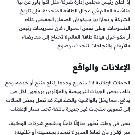
إذا أعلن رئيس مجلس إدارة شركة مثل أكوا باور عن نية
منافسة العالم في مجال الطاقة المتجددة، فإن تاريخ
الشركة وإنجازاتها سيكونان الضمان الحقيقي لتلك
الطموحات. وعلى نفس المنوال، فإن تصريحات رئيس
أرامكو حول قيادة طاقة العالم لا تحتاج إلى معارضة،
فالأرقام والنجاحات تتحدث بوضوح.
الإعلانات والواقع
الحملات الإعلانية لا تستطيع وحدها إنتاج منتج أو خدمة. ومع
ذلك، بعض الجهات الترويجية والمؤثرين يروجون لكل من
يدفع، مما يخلّ بالواقعية والشفافية. قد تصل بعض الحالات
إلى تسويق منتجات غير جديرة بالثقة تحت ستار الإعلانات.
نحن في وطننا نُظهر تفاؤلًا كاملًا ونشجع شركاتنا الوطنية،
مع الإقرار بأن كفاءة المدير لا تتحدد بجنسيته أو خلفيته؛