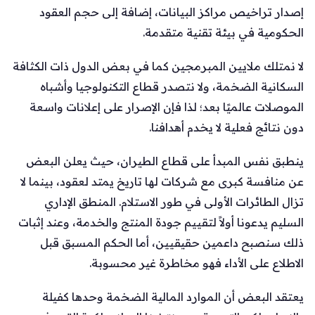
إصدار تراخيص مراكز البيانات، إضافة إلى حجم العقود
الحكومية في بيئة تقنية متقدمة.
لا نمتلك ملايين المبرمجين كما في بعض الدول ذات الكثافة
السكانية الضخمة، ولا نتصدر قطاع التكنولوجيا وأشباه
الموصلات عالميًا بعد؛ لذا فإن الإصرار على إعلانات واسعة
دون نتائج فعلية لا يخدم أهدافنا.
ينطبق نفس المبدأ على قطاع الطيران، حيث يعلن البعض
عن منافسة كبرى مع شركات لها تاريخ يمتد لعقود، بينما لا
تزال الطائرات الأولى في طور الاستلام. المنطق الإداري
السليم يدعونا أولاً لتقييم جودة المنتج والخدمة، وعند إثبات
ذلك سنصبح داعمين حقيقيين، أما الحكم المسبق قبل
الاطلاع على الأداء فهو مخاطرة غير محسوبة.
يعتقد البعض أن الموارد المالية الضخمة وحدها كفيلة