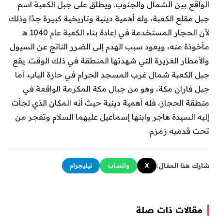
الواقع بين الشمال والجنوب. ويطلق على جبل الكعبة اسم
جبل مقلع الكعبة، وله أهمية دينية وتاريخية كبيرة جدًا وذلك
لأن الحجار المستخدمة في إعادة بناء الكعبة عام 1040 هـ
مأخوذة منه، ويعود سبب الهدم إلى الضرر الناتج عن السيول
والأمطار الغزيرة التي شهدتها المنطقة في ذلك الوقت. يقع
جبل الكعبة شمال غرب المسجد الحرام في حارة الباب. أما
جبل فاران مكة، وهو من جبال مكة المكرمة الواقعة في
منطقة الحجاز، فله أهمية دينية حيث أنه المكان الذي لجأت
إليه السيدة هاجر وابنها إسماعيل عليهما السلام وتفجر من
تحت قدميه زمزم.
شارك هذا المقال:
X
واتساب
تيليجرام
مقالات ذات صلة