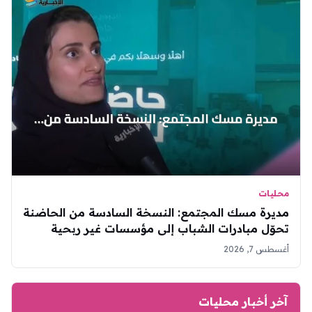
محليات
مديرة مسك المجتمع: النسخة السادسة من الحاضنة
تحوّل مبادرات الشباب إلى مؤسسات غير ربحية
مستدامة
أغسطس 7, 2026
آخر أخبار محليات