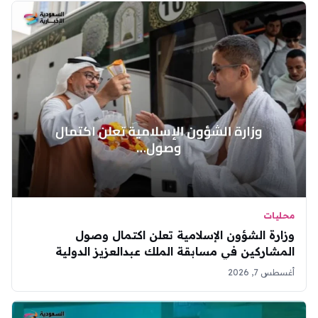
محليات
وزارة الشؤون الإسلامية تعلن اكتمال وصول
المشاركين في مسابقة الملك عبدالعزيز الدولية
للقرآن
أغسطس 7, 2026