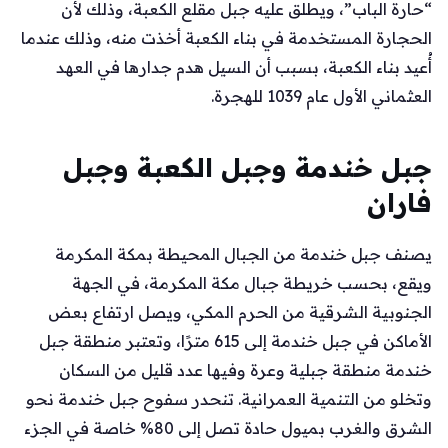
“حارة الباب”، ويطلق عليه جبل مقلع الكعبة، وذلك لأن
الحجارة المستخدمة في بناء الكعبة أخذت منه، وذلك عندما
أُعيد بناء الكعبة، بسبب أن السيل هدم جدارها في العهد
العثماني الأول عام 1039 للهجرة.
جبل خندمة وجبل الكعبة وجبل
فاران
يصنف جبل خندمة من الجبال المحيطة بمكة المكرمة
ويقع، بحسب خريطة جبال مكة المكرمة، في الجهة
الجنوبية الشرقية من الحرم المكي، ويصل ارتفاع بعض
الأماكن في جبل خندمة إلى 615 مترًا، وتعتبر منطقة جبل
خندمة منطقة جبلية وعرة وفيها عدد قليل من السكان
وتخلو من التنمية العمرانية. تنحدر سفوح جبل خندمة نحو
الشرق والغرب بميول حادة تصل إلى 80% خاصة في الجزء