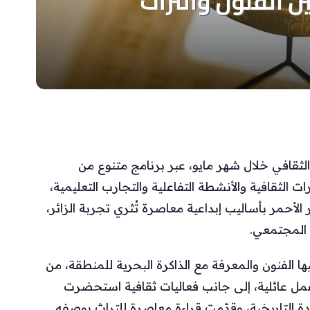
لثقافي خلال شهر مايو، عبر برنامج متنوع من
ت الثقافية والأنشطة التفاعلية والتجارب التعليمية،
لأحمر بأساليب إبداعية معاصرة تُثري تجربة الزائر،
 المجتمعي.
ا الفنون والمعرفة مع الذاكرة البحرية للمنطقة، من
 عائلية، إلى جانب فعاليات ثقافية استحضرت
جدة التاريخية، وقدّمت قراءة معاصرة للتراث بوصفه