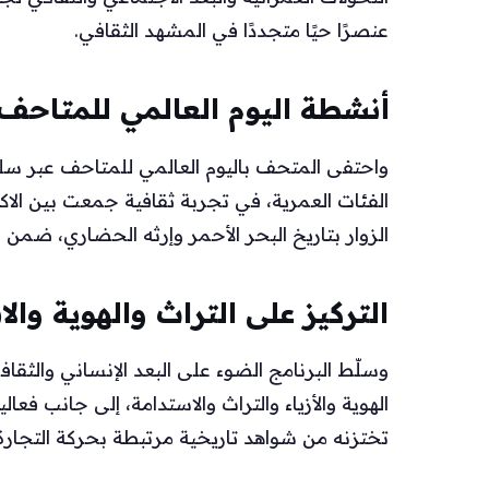
عنصرًا حيًا متجددًا في المشهد الثقافي.
أنشطة اليوم العالمي للمتاحف
واحتفى المتحف باليوم العالمي للمتاحف عبر س
الفئات العمرية، في تجربة ثقافية جمعت بين الاك
الزوار بتاريخ البحر الأحمر وإرثه الحضاري، ضمن 
التركيز على التراث والهوية وال
وسلّط البرنامج الضوء على البعد الإنساني والثق
الهوية والأزياء والتراث والاستدامة، إلى جانب فع
تختزنه من شواهد تاريخية مرتبطة بحركة التجارة و