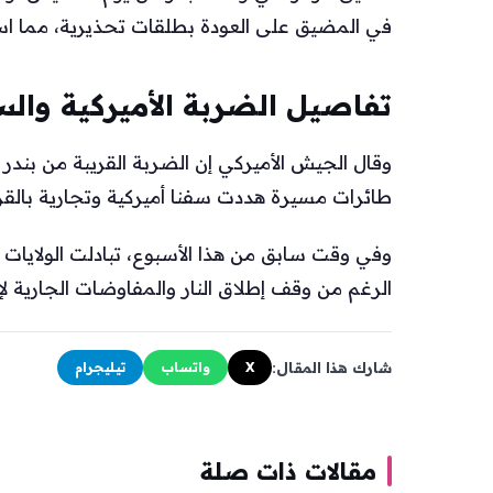
في المضيق على العودة بطلقات تحذيرية، مما است
تفاصيل الضربة الأميركية وال
وقال الجيش الأميركي إن الضربة القريبة من بن
طائرات مسيرة هددت سفنا أميركية وتجارية بال
وفي وقت سابق من هذا الأسبوع، تبادلت الولايات 
الرغم من وقف إطلاق النار والمفاوضات الجارية لإن
شارك هذا المقال:
X
واتساب
تيليجرام
مقالات ذات صلة