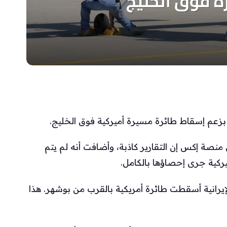
دت بزعم إسقاط طائرة مسيرة أميركية فوق الخليج.
 منصة إكس إن التقارير كاذبة، وأضافت أنه لم يتم
يركية جرى إحصاؤها بالكامل.
الإيرانية أسقطت طائرة أمريكية بالقرب من بوشهر. هذا