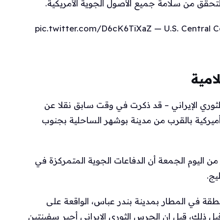
التحقق من سلامة جميع الأصول الجوية الأمريكية.
pic.twitter.com/D6cK6TiXaZ — U.S. Centra
لامية
الثوري الإيراني – قد ذكرت في وقت سابق نقلا عن
ركية بالقرب من مدينة بوشهر الساحلية بجنوب
 من اليوم الجمعة أن الدفاعات الجوية المتمركزة في
يج.
قة في المطار بمدينة بندر عباس، الواقعة على
ذلك، قيل إن الحرس الثوري الإيراني أجبر سفينتين