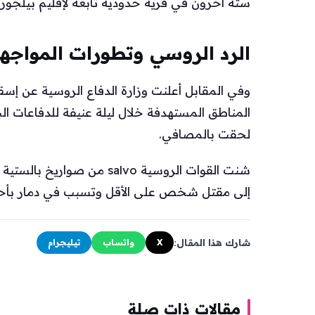
ستة آخرون في قرية حدودية تابعة لإقليم بيلجو
الرد الروسي وتطورات المواجه
المناطق المستهدفة خلال ليلة عنيفة للدفاعات ال
لحقت بالمصافي.
شنت القوات الروسية salvo م
إلى مقتل شخص على الأقل وتسبب في دمار بأحيا
شارك هذا المقال:
X
واتساب
تيليجرام
مقالات ذات صلة