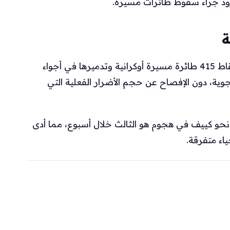
رود جراء سقوط طائرات مسيرة.
ة
وفي المقابل أعلنت وزارة الدفاع الروسية عن إسقاط 415 طائرة مسيرة أوكرانية وتدميرها في أجواء
جوية، دون الإفصاح عن حجم الأضرار الفعلية التي
ن صواريخ بالستية نحو كييف في هجوم هو الثالث خلال أسبوع، مما أدى
ء متفرقة.