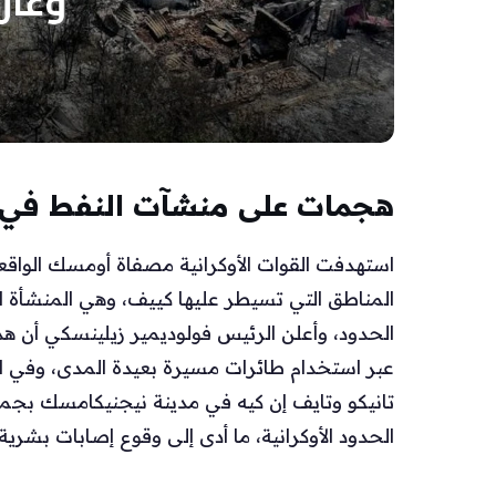
هجمات على منشآت النفط في س
المناطق التي تسيطر عليها كييف، وهي المنشأة ال
الحدود، وأعلن الرئيس فولوديمير زيلينسكي أن هذ
عبر استخدام طائرات مسيرة بعيدة المدى، وفي
الحدود الأوكرانية، ما أدى إلى وقوع إصابات بشري