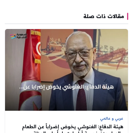
مقالات ذات صلة
عربي و عالمي
هيئة الدفاع: الغنوشي يخوض إضراباً عن الطعام