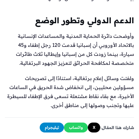
الدعم الدولي وتطور الوضع
وأوضحت دائرة الحماية المدنية والمساعدات الإنسانية
بالاتحاد الأوروبي أن إسبانيا قدمت 120 رجل إطفاء و45
سيارة، بينما زودت كل من إسبانيا وإيطاليا ثلاث طائرات
متخصصة لمكافحة الحرائق لتعزيز الجهود البرتغالية.
ولفتت وسائل إعلام برتغالية، استنادًا إلى تصريحات
مسؤولين محليين، إلى انخفاض شدة الحريق في الساعات
الأخيرة، مع بقاء نقاط مشتعلة تسعى فرق الإطفاء للسيطرة
عليها وتجنب وصولها إلى مناطق أخرى.
شارك هذا المقال:
X
واتساب
تيليجرام