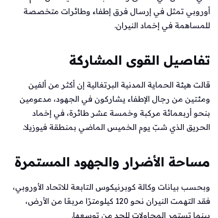
أوروبي تمثل في إرسال فرق إطفاء وطائرات متخصصة
للمساهمة في إخماد النيران.
تفاصيل القوى المشاركة
قالت هيئة الحماية المدنية البرتغالية إن أكثر من ألفين
ومئتين من رجال الإطفاء يشاركون في الجهود، مدعومين
بنحو أربعمائة مركبة وخمسة عشر طائرة، في إخماد
الحريق الذي شبّ يوم الخميس الماضي بمنطقة فيوزيلا.
مساحة الأضرار والجهود المستمرة
وبحسب بيانات وكالة كوبرنيكوس التابعة للاتحاد الأوروبي،
فقد التهمت النيران نحو 120 كيلومترًا مربعًا من الأرض،
بينما تستمر المحاولات للحد من توسعها.