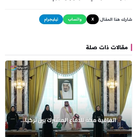
شارك هذا المقال:
X
واتساب
تيليجرام
مقالات ذات صلة