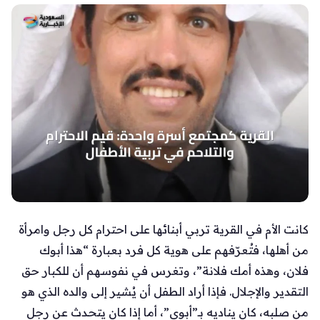
كانت الأم في القرية تربي أبنائها على احترام كل رجل وامرأة
من أهلها، فتُعرّفهم على هوية كل فرد بعبارة “هذا أبوك
فلان، وهذه أمك فلانة”، وتغرس في نفوسهم أن للكبار حق
التقدير والإجلال. فإذا أراد الطفل أن يُشير إلى والده الذي هو
من صلبه، كان يناديه بـ”أبوي”، أما إذا كان يتحدث عن رجل