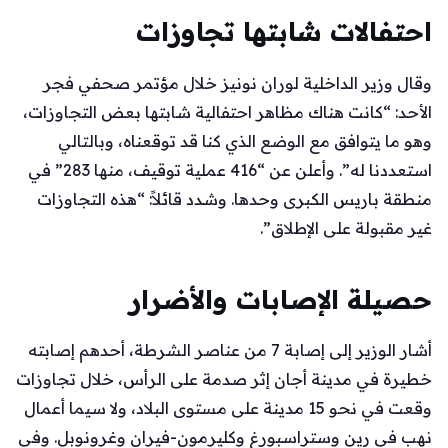
احتفالات شابتها تجاوزات
وقال وزير الداخلية لوران نونيز خلال مؤتمر صحفي فجر
الأحد: “كانت هناك مظاهر احتفالية شابتها بعض التجاوزات،
وهو ما يتوافق مع الوضع الذي كنا قد توقعناه، وبالتالي
استعددنا له”. وأعلن عن “416 عملية توقيف، منها 283” في
منطقة باريس الكبرى وحدها. وشدد قائلاً: “هذه التجاوزات
غير مقبولة على الإطلاق”.
حصيلة الإصابات والأضرار
أشار الوزير إلى إصابة 7 من عناصر الشرطة، أحدهم إصابته
خطيرة في مدينة أجان إثر صدمة على الرأس، خلال تجاوزات
وقعت في نحو 15 مدينة على مستوى البلاد، ولا سيما أعمال
نهب في رين وستراسبورغ وكليرمون-فيران وغرونوبل. وفي