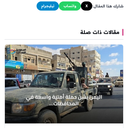
شارك هذا المقال:
X
واتساب
تيليجرام
مقالات ذات صلة