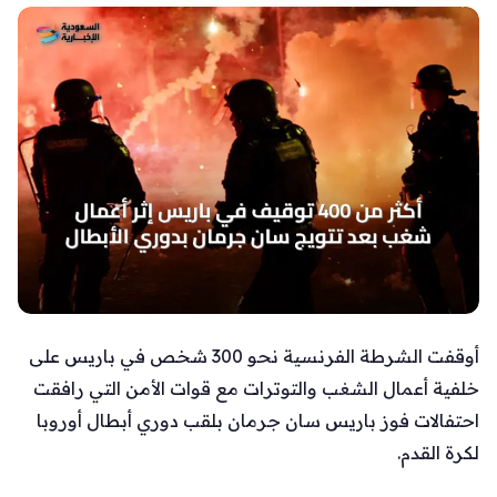
أوقفت الشرطة الفرنسية نحو 300 شخص في باريس على
خلفية أعمال الشغب والتوترات مع قوات الأمن التي رافقت
احتفالات فوز باريس سان جرمان بلقب دوري أبطال أوروبا
لكرة القدم.