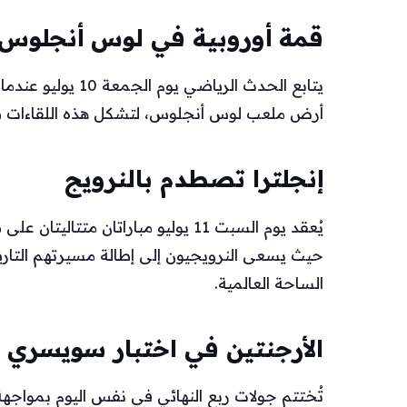
قمة أوروبية في لوس أنجلوس
يتابع الحدث الرياض
أرض ملعب لوس أنجلوس، لتشكل هذه اللقاءات صراعا
إنجلترا تصطدم بالنرويج
يُعقد يوم السبت 11 يوليو مباراتان مت
حيث يسعى النرويجيون إلى إطالة مسيرتهم التاريخ
الساحة العالمية.
الأرجنتين في اختبار سويسري
تُختتم جولات ربع النهائي في نفس اليوم بمواجه