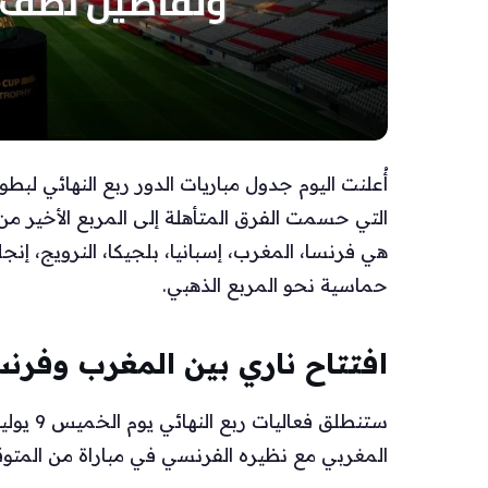
التي حسمت الفرق المتأهلة إلى المربع الأخير من
هي فرنسا، المغرب، إسبانيا، بلجيكا، النرويج، إنج
حماسية نحو المربع الذهبي.
افتتاح ناري بين المغرب وفرنس
ستنطلق 
المغربي مع نظيره الفرنسي في مباراة من المتوقع