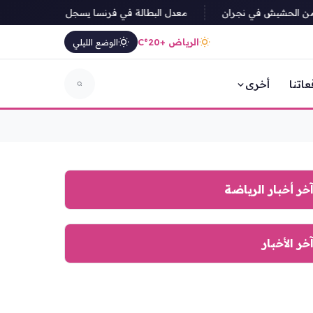
معدل البطالة في فرنسا يسجل أعلى مستوياته من
الرياض +20°C
الوضع الليلي
عاتنا
أخرى
خر أخبار الرياضة
خر الأخبار