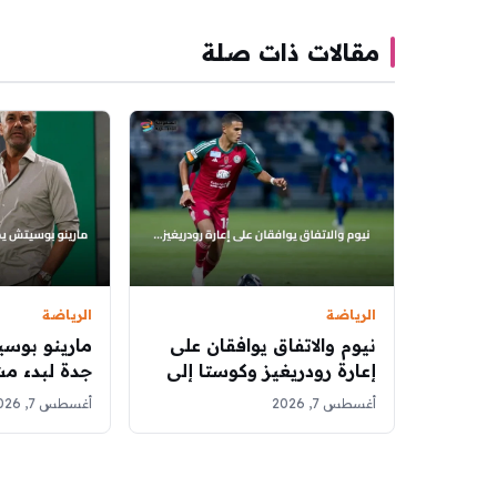
مقالات ذات صلة
الرياضة
الرياضة
نيوم والاتفاق يوافقان على
مارينو بوس
إعارة رودريغيز وكوستا إلى
جدة لبدء مش
كروزيرو
مع الأهلي
أغسطس 7, 2026
أغسطس 7, 2026