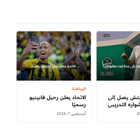
الرياضة
يتش يصل إلى
الاتحاد يعلن رحيل فابينيو
واره التدريبي
رسميًا
أغسطس 7, 2026