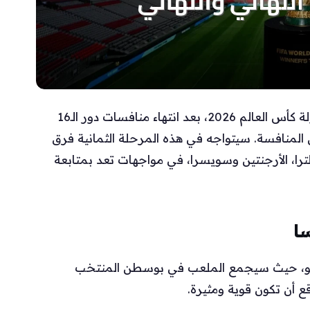
أُعلنت اليوم جدول مباريات الدور ربع النهائي لبطولة كأس العالم 2026، بعد انتهاء منافسات دور الـ16
 المنافسة. سيتواجه في هذه المرحلة الثمانية فرق
لترا، الأرجنتين وسويسرا، في مواجهات تعد بمتابعة
ا
فعاليات ربع النهائي يوم الخميس 9 يوليو، حيث سيجمع الملعب في بوسطن المنتخب
 أن تكون قوية ومثيرة.