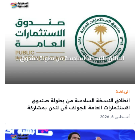
الرياضة
انطلاق النسخة السادسة من بطولة صندوق
الاستثمارات العامة للجولف في لندن بمشاركة
نجمات اللعبة
أغسطس 6, 2026