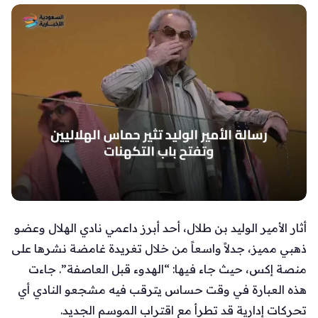
أثار الأمير الوليد بن طلال، أحد أبرز داعمي نادي الهلال وعضو
ذهبي مميز، جدلاً واسعاً من خلال تغريدة غامضة نشرها على
منصة إكس، حيث جاء فيها: “الهدوء قبل العاصفة”. جاءت
هذه العبارة في وقت حساس يترقب فيه مشجعو النادي أي
تحركات إدارية قد تطرأ مع اقتراب الموسم الجديد.