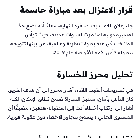
قرار الاعتزال بعد مباراة حاسمة
جاء إعلان اللاعب بعد صافرة النهاية، معلنًا أنه يضع حدًا
لمسيرة دولية استمرت لسنوات عديدة، حيث ترأس
المنتخب في عدة بطولات قارية وعالمية، من بينها تتويجه
ببطولة كأس الأمم الأفريقية عام 2019.
تحليل محرز للخسارة
في تصريحات أعقبت اللقاء، أشار محرز إلى أن هدف الفريق
كان التأهل بأمان، معتبرًا المباراة ضمن نطاق الإمكان، لكنه
أشار إلى ارتكاب أخطاء أدت إلى استقباله هدفين، مضيفًا أن
المستوى الحالي لا يسمح بتجاوز الأخطاء دون عقوبة فورية.