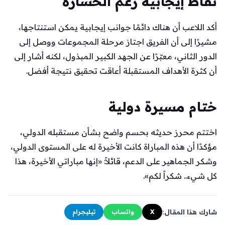
نقاط إيجابية رغم الخسارة
أكد اللاعب أن هناك دائمًا جوانب إيجابية يمكن استنتاجها،
مشيرًا إلى أن الفريق اجتاز مرحلة المجموعات ووصل إلى
الدور الثاني، معبّرًا عن الجهد الكبير المبذول، لكنه أشار إلى
أن كثرة الأهداف المستقبلة أعاقت تحقيق نتيجة أفضل.
ختام مسيرة دولية
اختتم محرز حديثه بحسم واضح بشأن مستقبله الدولي،
مؤكدًا أن هذه المباراة كانت الأخيرة له على المستوى الدولي،
وشكر الجماهير على الدعم، قائلاً: «إنها مباراتي الأخيرة، هذا
كل شيء.. شكراً لكم».
شارك هذا المقال:
X
واتساب
تيليجرام