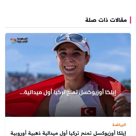
مقالات ذات صلة
الرياضة
إيلكا أوزيوكسل تمنح تركيا أول ميدالية ذهبية أوروبية