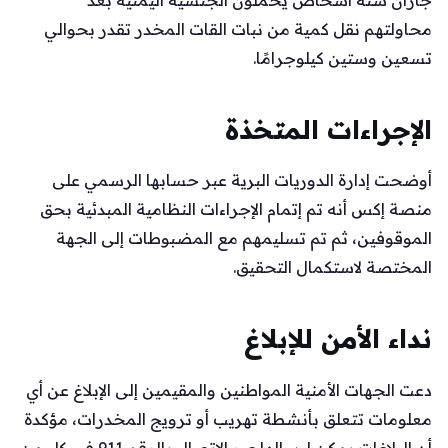
محاولتهم نقل كمية من نبات القات المخدر تقدر بحوالي
تسعين وستين كيلوجرامًا.
الإجراءات المتخذة
أوضحت إدارة الدوريات البرية عبر حسابها الرسمي على
منصة إكس أنه تم إتمام الإجراءات النظامية المبدئية بحق
الموقوفين، ثم تم تسليمهم مع المضبوطات إلى الجهة
المختصة لاستكمال التحقيق.
نداء الأمن للإبلاغ
دعت الجهات الأمنية المواطنين والمقيمين إلى الإبلاغ عن أي
معلومات تتعلق بأنشطة تهريب أو ترويج المخدرات، مؤكدة
أن البلاغات يمكن إرسالها عبر الاتصال بالرقم 911 في كل من