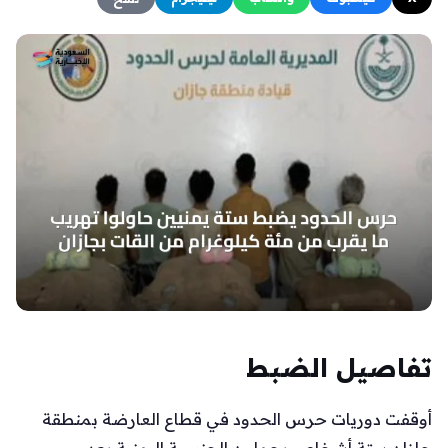
تفاصيل الضبط
أوقفت دوريات حرس الحدود في قطاع العارضة بمنطقة
جازان ستة أشخاص يحملون الجنسية اليمنية بعد