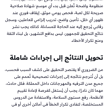
منظومة واضحة تُعلن قبل بدء أي موسم: شهادة صلاحية
صريحة لكل لعبة، فحص يومي موثق، إيقاف فوري عند
ظهور أي خلل، تأمين واضح، تدريب إلزامي للعاملين، وسجل
رقابي يُرجع إليه عند الحاجة للمساءلة. كذلك يجب نشر
نتائج التحقيق للجمهور، ليس بدافع التشهير، بل لبناء الثقة
ومنع تكرار الأخطاء.
تحويل النتائج إلى إجراءات شاملة
من الضروري ألا يقتصر التحقيق على كشف السبب فحسب،
بل أن تُترجم نتائجه إلى إجراءات تصحيحية تُعمم على
جميع مدن الترفيه والمهرجانات داخل المملكة. فكل حادث،
مهما كان نادرًا، يجب أن يُستغل كفرصة لإعادة تقييم
الأنظمة، رفع مستوى السلامة، والاستفادة من الدروس
المستخلصة، لتفادي تكرار الخطأ في أماكن أخرى أو في