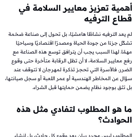
أهمية تعزيز معايير السلامة في
قطاع الترفيه
لم يعد الترفيه نشاطًا هامشيًا، بل تحول إلى صناعة ضخمة
تشكّل جزءًا من جودة الحياة ومصدرًا اقتصاديًا وسياحيًا
مهمًا. لهذا السبب يجب أن يترافق توسع هذه الصناعة مع
رفع معايير السلامة، لا أن تظل الرقابة متأخرة حتى وقوع
الضرر. فالأسرة التي تحجز تذكرة لمهرجان لا تتوقف عند
سؤال عن المخاطر الهندسية أو عمر اللعبة أو سجل صيانتها،
بل تثق بوجود نظام يضمن حمايتها قبل الشراء.
ما هو المطلوب لتفادي مثل هذه
الحوادث؟
المطلوب ليس مجرد بيان بعد وقوع كل حادث، بل إنشاء