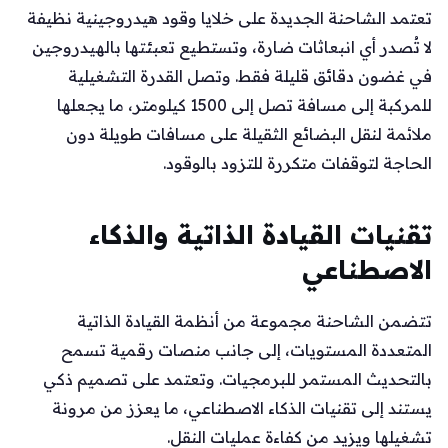
تعتمد الشاحنة الجديدة على خلايا وقود هيدروجينية نظيفة
لا تُصدر أي انبعاثات ضارة، وتستطيع تعبئتها بالهيدروجين
في غضون دقائق قليلة فقط. وتصل القدرة التشغيلية
للمركبة إلى مسافة تصل إلى 1500 كيلومتر، ما يجعلها
ملائمة لنقل البضائع الثقيلة على مسافات طويلة دون
الحاجة لتوقفات متكررة للتزود بالوقود.
تقنيات القيادة الذاتية والذكاء
الاصطناعي
تتضمن الشاحنة مجموعة من أنظمة القيادة الذاتية
المتعددة المستويات، إلى جانب منصات رقمية تسمح
بالتحديث المستمر للبرمجيات. وتعتمد على تصميم ذكي
يستند إلى تقنيات الذكاء الاصطناعي، ما يعزز من مرونة
تشغيلها ويزيد من كفاءة عمليات النقل.