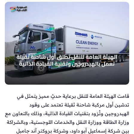
قامت الهيئة العامة للنقل برعاية حدثٍ مميز يتمثل في
تدشين أول مركبة شاحنة ثقيلة تعتمد على وقود
الهيدروجين وتُزود بتقنيات القيادة الذاتية، وذلك بالتعاون مع
وزارة الطاقة ووزارة النقل والخدمات اللوجستية، وبالشراكة
بين شركة إسماعيل أبو داود، وشركة بروكتر آند جامبل