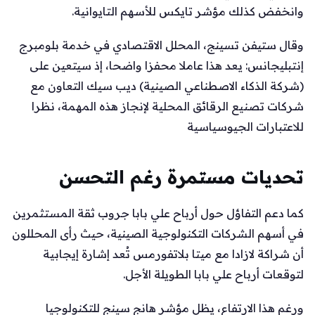
وانخفض كذلك مؤشر تايكس للأسهم التايوانية.
وقال ستيفن تسينج، المحلل الاقتصادي في خدمة بلومبرج
إنتبليجانس: يعد هذا عاملا محفزا واضحا، إذ سيتعين على
(شركة الذكاء الاصطناعي الصينية) ديب سيك التعاون مع
شركات تصنيع الرقائق المحلية لإنجاز هذه المهمة، نظرا
للاعتبارات الجيوسياسية
تحديات مستمرة رغم التحسن
كما دعم التفاؤل حول أرباح علي بابا جروب ثقة المستثمرين
في أسهم الشركات التكنولوجية الصينية، حيث رأى المحللون
أن شراكة لازادا مع ميتا بلاتفورمس تُعد إشارة إيجابية
لتوقعات أرباح علي بابا الطويلة الأجل.
ورغم هذا الارتفاع، يظل مؤشر هانج سينج للتكنولوجيا