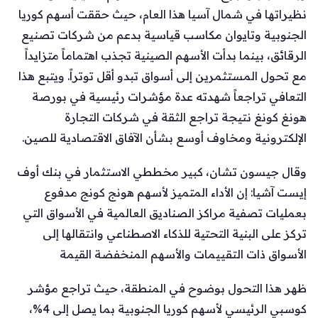
نظيراتها في شمال آسيا هذا العام، حيث حققت أسهم كوريا
الجنوبية وتايوان مكاسب قياسية بدعم من شركات تصنيع
الرقائق، بينما بدأت الأسهم الصينية تجذب اهتماماً متزايداً
مع تحول المستثمرين إلى أسواق تبدو أقل توتراً. ويتبع هذا
التعافي تراجعاً شهدته عدة مؤشرات رئيسية في بورصة
هونغ كونغ نتيجة تراجع الثقة في شركات التجارة
الإلكترونية ومخاوف أوسع بشأن الآفاق الاقتصادية للصين.
وقال جيسون تشان، كبير مخططي الاستثمار في بنك أوف
إيست آشيا: إن الأداء المتميز لأسهم هونج كونج مدفوع
بعمليات تصفية مراكز الصناديق العالمية في الأسواق التي
تركز على البنية التحتية للذكاء الاصطناعي وانتقالها إلى
الأسواق ذات التقييمات والأسهم المنخفضة القيمة
ظهر هذا التحول بوضوح في المنطقة، حيث تراجع مؤشر
كوسبي الرئيسي لأسهم كوريا الجنوبية بما يصل إلى 4%،