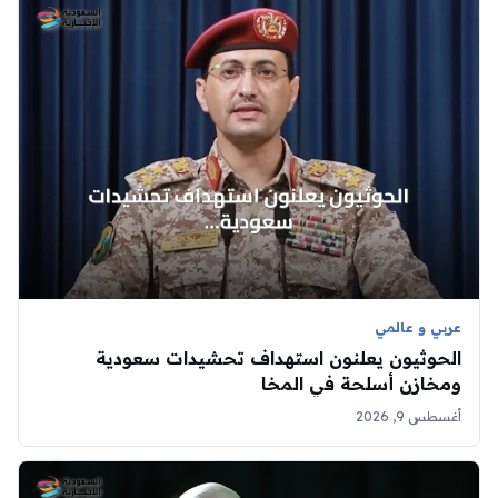
عربي و عالمي
الحوثيون يعلنون استهداف تحشيدات سعودية
ومخازن أسلحة في المخا
أغسطس 9, 2026