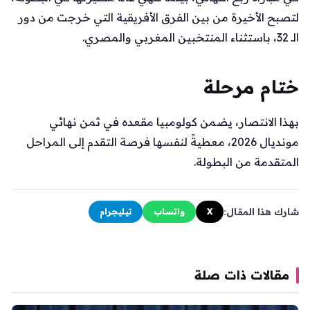
لتصبح الأخيرة من بين الفرق الأفريقية التي خرجت من دور
الـ 32، باستثناء المنتخبين المغربي والمصري.
ختام مرحلة
بهذا الانتصار، يضمن كولومبيا مقعده في ثمن نهائي
مونديال 2026، معطيةً لنفسها فرصة التقدم إلى المراحل
المتقدمة من البطولة.
شارك هذا المقال:
X
واتساب
تيليجرام
مقالات ذات صلة