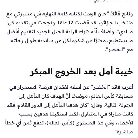
وتابع قائلاً: “حان الوقت لكتابة كلمة النهاية في مسيرتي مع
منتخب الجزائر، لقد قضيت 12 عامًا، ونجحت في تقديم كل
ما لدي”. وأضاف أنَّه يترك الراية للجيل الجديد لتقديم أفضل
ما يستطيع، معبّرًا عن شكره لكل من ساندته طوال رحلته
مع “الخضر”.
خيبة أمل بعد الخروج المبكر
أعرب قائد “الخضر” عن أسفه لفقدان فرصة الاستمرار في
مسابقة كأس العالم، موضحًا أنَّ الهدف كان التأهل إلى
الجولة التالية. وقال: “كان هدفنا التأهل إلى الدور القادم، فقد
كانت مباراة في المتناول، لكننا استقبلنا هدفين بسبب
الأخطاء، وفي هذا المستوى (كأس العالم)، تدفع ثمن أي خطأ
مباشرة”.