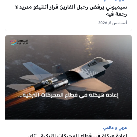
سيميوني يرفض رحيل ألفاريز: قرار أتلتيكو مدريد لا
رجعة فيه
أغسطس 8, 2026
عربي و عالمي
إعادة هيكلة في قطاع المحركات التركية.. 'تاي