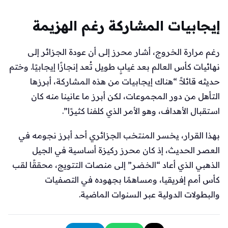
إيجابيات المشاركة رغم الهزيمة
رغم مرارة الخروج، أشار محرز إلى أن عودة الجزائر إلى
نهائيات كأس العالم بعد غيابٍ طويل تُعد إنجازًا إيجابيًا. وختم
حديثه قائلاً: “هناك إيجابيات من هذه المشاركة، أبرزها
التأهل من دور المجموعات، لكن أبرز ما عانينا منه كان
استقبال الأهداف، وهو الأمر الذي كلفنا كثيرًا”.
بهذا القرار، يخسر المنتخب الجزائري أحد أبرز نجومه في
العصر الحديث، إذ كان محرز ركيزة أساسية في الجيل
الذهبي الذي أعاد “الخضر” إلى منصات التتويج، محققًا لقب
كأس أمم إفريقيا، ومساهمًا بجهوده في التصفيات
والبطولات الدولية عبر السنوات الماضية.