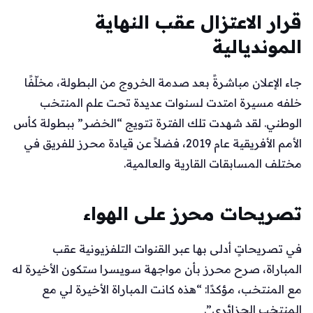
قرار الاعتزال عقب النهاية
المونديالية
جاء الإعلان مباشرةً بعد صدمة الخروج من البطولة، مخلّفًا
خلفه مسيرة امتدت لسنوات عديدة تحت علم المنتخب
الوطني. لقد شهدت تلك الفترة تتويج “الخضر” ببطولة كأس
الأمم الأفريقية عام 2019، فضلاً عن قيادة محرز للفريق في
مختلف المسابقات القارية والعالمية.
تصريحات محرز على الهواء
في تصريحاتٍ أدلى بها عبر القنوات التلفزيونية عقب
المباراة، صرح محرز بأن مواجهة سويسرا ستكون الأخيرة له
مع المنتخب، مؤكدًا: “هذه كانت المباراة الأخيرة لي مع
المنتخب الجزائري”.