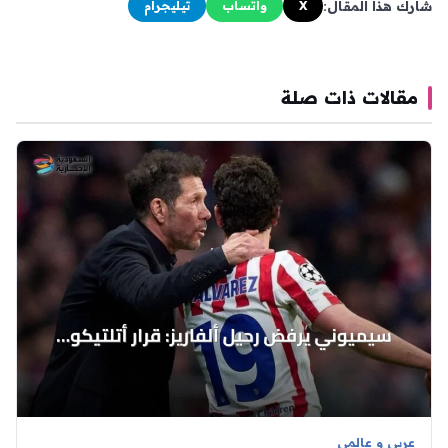
شارك هذا المقال:
X
واتساب
تيليجرام
مقالات ذات صلة
عربي و عالمي