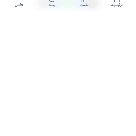
الأقسام
بحث
الأعلى
الرئيسية
تواصل معنا لنشر الأخبار عبر شبكتنا الإعلامية وانشر مقالك خلال
دقائق
نشر مقال
السعودية الاخبارية - مصدرك الأول للأخبار المحلية والعالمية. نغطي أحدث
الأخبار السياسية والاقتصادية والرياضية والتقنية على مدار الساعة.