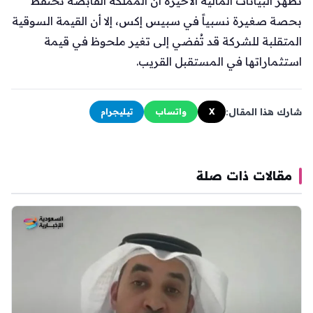
تُظهر البيانات المالية الأخيرة أن المملكة القابضة تحتفظ
بحصة صغيرة نسبياً في سبيس إكس، إلا أن القيمة السوقية
المتقلبة للشركة قد تُفضي إلى تغير ملحوظ في قيمة
استثماراتها في المستقبل القريب.
شارك هذا المقال:
X
واتساب
تيليجرام
مقالات ذات صلة