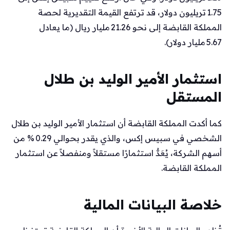
1.75 تريليون دولار، قد ترتفع القيمة التقديرية لحصة
المملكة القابضة إلى نحو 21.26 مليار ريال (ما يعادل
5.67 مليار دولار).
استثمار الأمير الوليد بن طلال
المستقل
كما أكدت المملكة القابضة أن استثمار الأمير الوليد بن طلال
الشخصي في سبيس إكس، والذي يقدر بحوالي 0.29 % من
أسهم الشركة، يُعَدُّ استثمارًا مستقلاً ومنفصلاً عن استثمار
المملكة القابضة.
خلاصة البيانات المالية