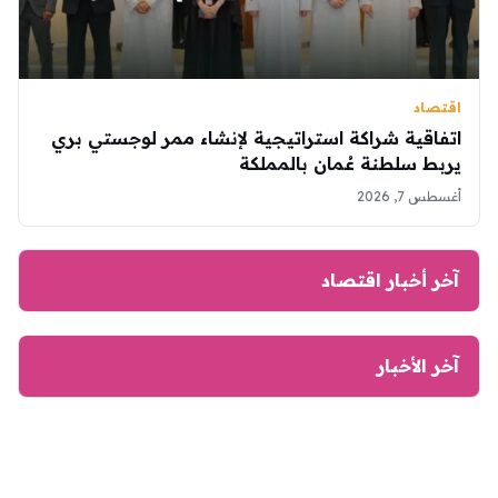
اقتصاد
اتفاقية شراكة استراتيجية لإنشاء ممر لوجستي بري
يربط سلطنة عُمان بالمملكة
أغسطس 7, 2026
آخر أخبار اقتصاد
آخر الأخبار