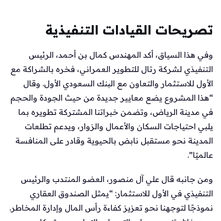
تصريحات القيادات التنفيذية
وفي هذا السياق، أكد المهندس كمال بن أحمد، الرئيس
التنفيذي لشركة رتال للتطوير العمراني، فخره بالشراكة مع
الأول للاستثمار والتعاون مع البنك السعودي الأول. وقال
“هذا المشروع يضع معايير جديدة من حيث الجودة والحجم
في مدينة الرياض، وتضمن خبراتنا المشتركة تطويره بما
يلبي احتياجات السكان والأعمال والزوار، ويدعم تطلعات
المدينة نحو مستقبل نابض بالحيوية وقادر على المنافسة
عالميًا”.
ومن جانبه قال علي آل منصور، العضو المنتدب والرئيس
التنفيذي في الأول للاستثمار: “يمثل الصندوق العقاري
نموذجًا لتوجهنا نحو تعزيز كفاءة رأس المال وإدارة المخاطر.