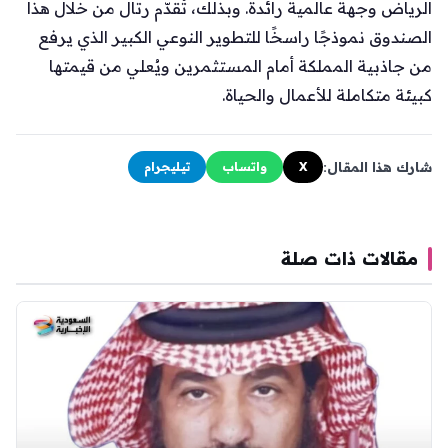
الرياض وجهةً عالمية رائدة. وبذلك، تُقدّم رتال من خلال هذا
الصندوق نموذجًا راسخًا للتطوير النوعي الكبير الذي يرفع
من جاذبية المملكة أمام المستثمرين ويُعلي من قيمتها
كبيئة متكاملة للأعمال والحياة.
شارك هذا المقال:
X
واتساب
تيليجرام
مقالات ذات صلة