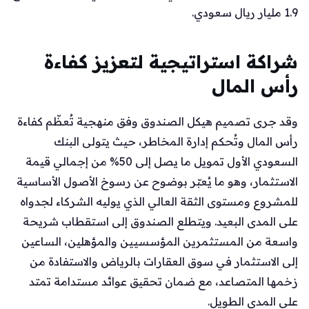
1.9 مليار ريال سعودي.
شراكة استراتيجية لتعزيز كفاءة
رأس المال
وقد جرى تصميم هيكل الصندوق وفق منهجية تُعظّم كفاءة
رأس المال وتُحكم إدارة المخاطر، حيث يتولى البنك
السعودي الأول تمويل ما يصل إلى 50% من إجمالي قيمة
الاستثمار، وهو ما يُعبّر بوضوح عن رسوخ الأصول الأساسية
للمشروع ومستوى الثقة العالي الذي يوليه الشركاء لجدواه
على المدى البعيد. ويتطلع الصندوق إلى استقطاب شريحة
واسعة من المستثمرين المؤسسيين والمؤهلين، الساعين
إلى الاستثمار في سوق العقارات بالرياض والاستفادة من
زخمها المتصاعد، مع ضمان تحقيق عوائد مستدامة تمتد
على المدى الطويل.