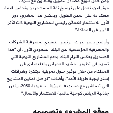
ومن خلال تنويع مصادر التمويل والتعاون مع شركاء
موثوقين، نعمل على ترسيخ ثقة المستثمرين وتحقيق قيمة
مستدامة على المدى الطويل. ويعكس هذا المشروع دور
الأول للاستثمار كمُمكِّن رئيسي للمشاريع النوعية ذات الأثر
الكبير في المملكة”.
وأوضح ياسر البراك، الرئيس التنفيذي لمصرفية الشركات
والمصرفية المؤسسية لدى البنك السعودي الأول، أن “هذا
الصندوق يعكس التزام البنك بدعم المشاريع النوعية التي
تسهم في تطوير المشهد العمراني والاقتصادي في
المملكة، من خلال توفير حلول تمويلية مبتكرة وشراكات
إستراتيجية طويلة الأمد”. وأضاف “نواصل تمكين المشاريع
التي تتماشى مع مستهدفات رؤية السعودية 2030، وتعزز
جاذبية الرياض كوجهة عالمية للاستثمار والأعمال”.
موقع المشروع وتصميمه